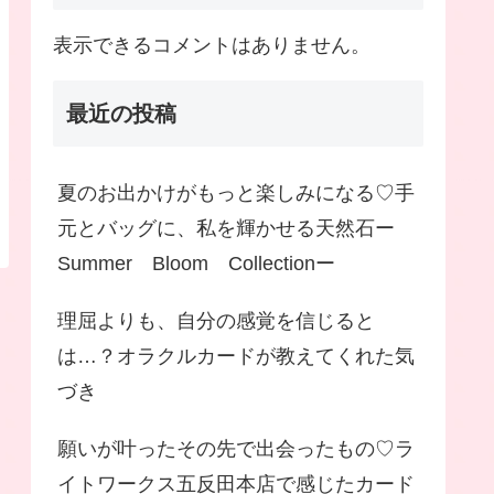
表示できるコメントはありません。
最近の投稿
夏のお出かけがもっと楽しみになる♡手
元とバッグに、私を輝かせる天然石ー
Summer Bloom Collectionー
理屈よりも、自分の感覚を信じると
は…？オラクルカードが教えてくれた気
づき
願いが叶ったその先で出会ったもの♡ラ
イトワークス五反田本店で感じたカード