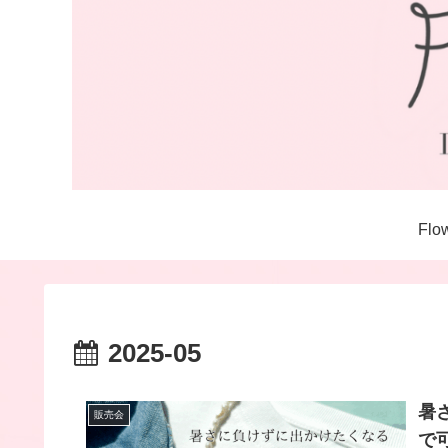
Fl
2025-05
暑
販売会
で