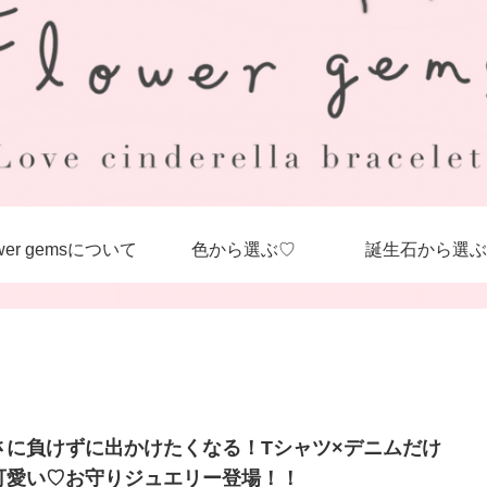
ower gemsについて
色から選ぶ♡
誕生石から選ぶ
さに負けずに出かけたくなる！Tシャツ×デニムだけ
可愛い♡お守りジュエリー登場！！