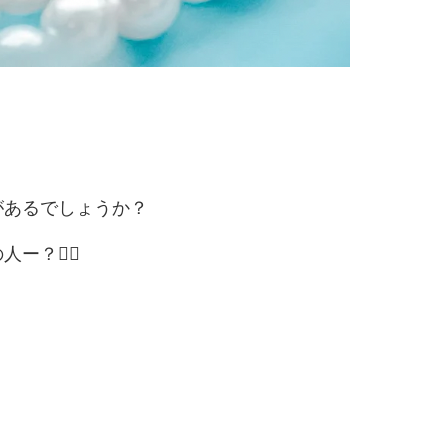
があるでしょうか？
？🙋‍♀️