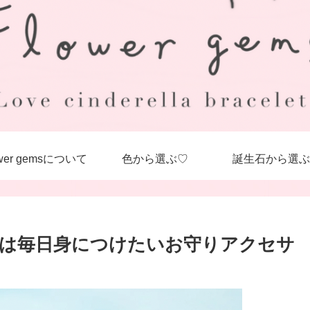
ower gemsについて
色から選ぶ♡
誕生石から選ぶ
は毎日身につけたいお守りアクセサ