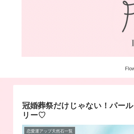
Fl
冠婚葬祭だけじゃない！パール
リー♡
恋愛運アップ天然石一覧