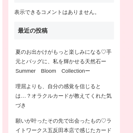
表示できるコメントはありません。
最近の投稿
夏のお出かけがもっと楽しみになる♡手
元とバッグに、私を輝かせる天然石ー
Summer Bloom Collectionー
理屈よりも、自分の感覚を信じると
は…？オラクルカードが教えてくれた気
づき
願いが叶ったその先で出会ったもの♡ラ
イトワークス五反田本店で感じたカード