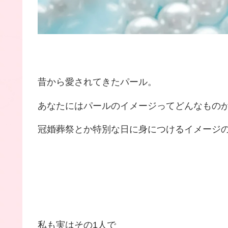
昔から愛されてきたパール。
あなたにはパールのイメージってどんなもの
冠婚葬祭とか特別な日に身につけるイメージの人ー
私も実はその1人で